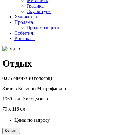
Живопись
Графика
Скульптура
Художники
Продажа
Продажа картин
События
Контакты
Отдых
0.0/
5
оценка (0 голосов)
Зайцев Евгений Митрофанович
1969 год. Холст,масло.
79 х 116 см
Цена: по запросу
Купить